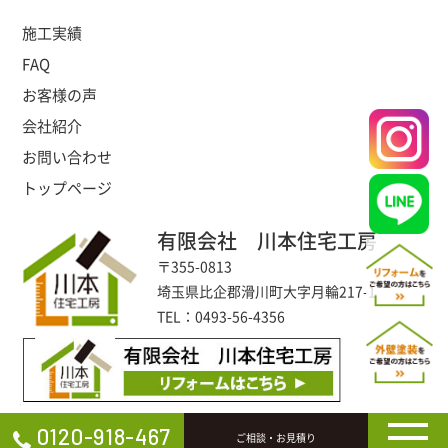
施工実績
FAQ
お客様の声
会社紹介
お問い合わせ
トップページ
有限会社 川本住宅工房
〒355-0813
埼玉県比企郡滑川町大字月輪217-1
TEL：0493-56-4356
0120-918-467
ご相談・お見積り